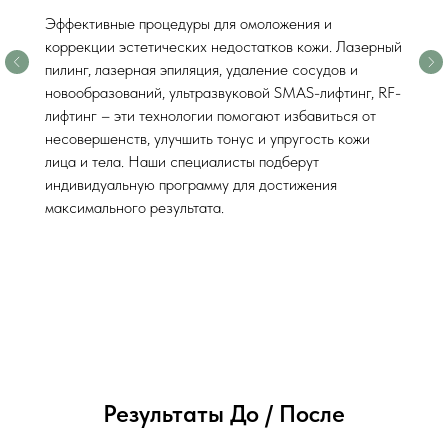
Эффективные процедуры для омоложения и
коррекции эстетических недостатков кожи. Лазерный
пилинг, лазерная эпиляция, удаление сосудов и
новообразований, ультразвуковой SMAS-лифтинг, RF-
лифтинг – эти технологии помогают избавиться от
несовершенств, улучшить тонус и упругость кожи
лица и тела. Наши специалисты подберут
индивидуальную программу для достижения
максимального результата.
Результаты До / После