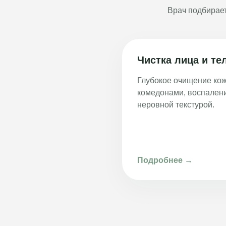
Врач подбирает
Чистка лица и те
Глубокое очищение кож
комедонами, воспален
неровной текстурой.
Подробнее →