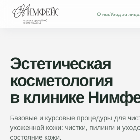
О нас
Уход за лиц
Эстетическая
косметология
в клинике Нимф
Базовые и курсовые процедуры для чист
ухоженной кожи: чистки, пилинги и ухо
состояние кожи.