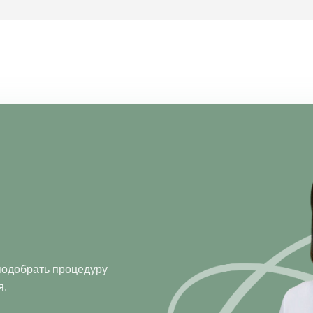
одобрать процедуру
я.