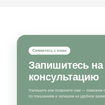
Свяжитесь с нами
Запишитесь на
консультацию
Напишите или позвоните нам — поможем п
по показаниям и запишем на удобное врем