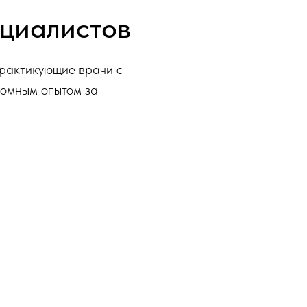
циалистов
практикующие врачи с
омным опытом за