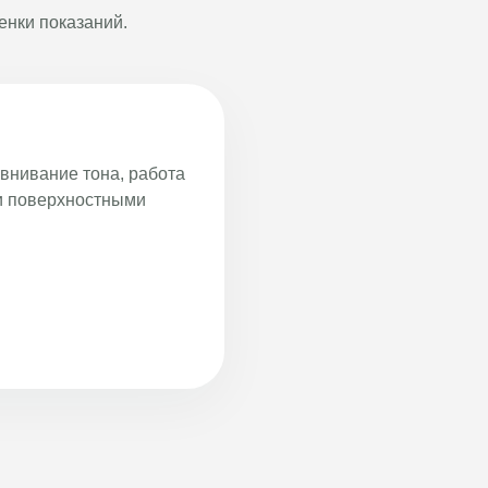
енки показаний.
внивание тона, работа
 и поверхностными