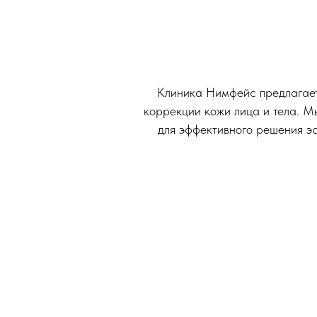
Клиника Нимфейс предлагает 
коррекции кожи лица и тела. М
для эффективного решения э