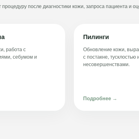
 процедуру после диагностики кожи, запроса пациента и оц
ла
Пилинги
и, работа с
Обновление кожи, выра
иями, себумом и
с постакне, тусклостью
несовершенствами.
Подробнее →